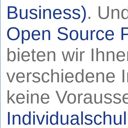
Business)
. Und
Open Source 
bieten wir Ihn
verschiedene I
keine Vorauss
Individualschu