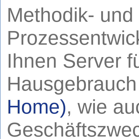
Methodik- und
Prozessentwick
Ihnen Server f
Hausgebrauc
Home)
, wie au
Geschäftszwe