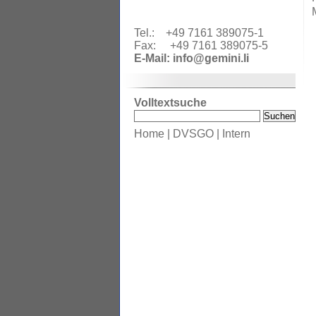
Tel.: +49 7161 389075-1
Fax: +49 7161 389075-5
E-Mail:
info@gemini.li
Volltextsuche
Home
|
DVSGO
|
Intern