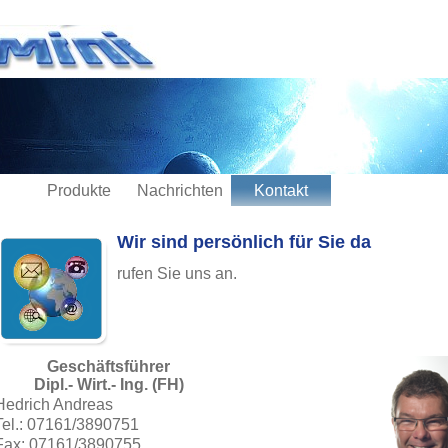
Produkte
Nachrichten
Kontakt
Wir sind persönlich für Sie da
rufen Sie uns an.
Geschäftsführer
Dipl.- Wirt.- Ing. (FH)
Hedrich Andreas
Tel.: 07161/3890751
Fax: 07161/3890755