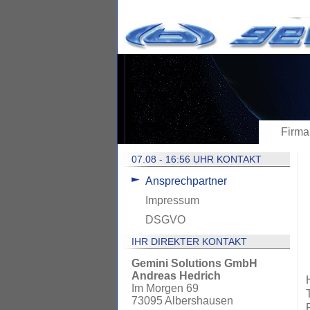
Firma
07.08 - 16:56 UHR KONTAKT
Ansprechpartner
Impressum
DSGVO
IHR DIREKTER KONTAKT
Gemini Solutions GmbH
Andreas Hedrich
Im Morgen 69
73095 Albershausen