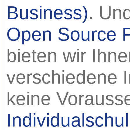
Business)
. Und
Open Source 
bieten wir Ihn
verschiedene I
keine Vorauss
Individualschu