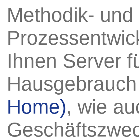
Methodik- und
Prozessentwick
Ihnen Server f
Hausgebrauc
Home)
, wie au
Geschäftszwe